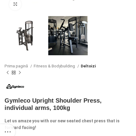
Click to enlarge
Prima pagină
Fitness & Bodybuilding
Deltoizi
Gymleco Upright Shoulder Press,
individual arms, 100kg
Let us amaze you with our new seated chest press that is
forward facing!