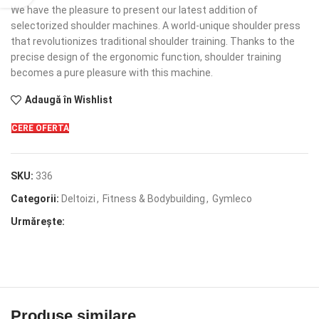
We have the pleasure to present our latest addition of
selectorized shoulder machines. A world-unique shoulder press
that revolutionizes traditional shoulder training. Thanks to the
precise design of the ergonomic function, shoulder training
becomes a pure pleasure with this machine.
Adaugă în Wishlist
CERE OFERTA
SKU:
336
Categorii:
Deltoizi
,
Fitness & Bodybuilding
,
Gymleco
Urmărește:
Produse similare