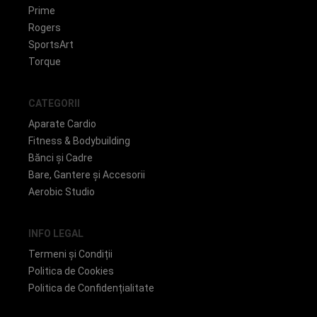
Prime
Rogers
SportsArt
Torque
CATEGORII
Aparate Cardio
Fitness & Bodybuilding
Bănci și Cadre
Bare, Gantere și Accesorii
Aerobic Studio
INFO LEGAL
Termeni și Condiții
Politica de Cookies
Politica de Confidențialitate